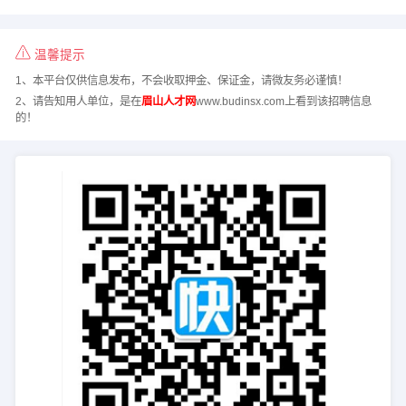
温馨提示
1、本平台仅供信息发布，不会收取押金、保证金，请微友务必谨慎！
2、请告知用人单位，是在
眉山人才网
www.budinsx.com上看到该招聘信息
的！