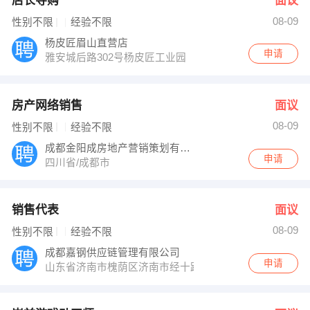
店长导购
面议
08-09
性别不限
经验不限
杨皮匠眉山直营店
申请
雅安城后路302号杨皮匠工业园
房产网络销售
面议
08-09
性别不限
经验不限
成都金阳成房地产营销策划有限公司
申请
四川省/成都市
销售代表
面议
08-09
性别不限
经验不限
成都嘉钢供应链管理有限公司
申请
山东省济南市槐荫区济南市经十路22799号和谐广场银座