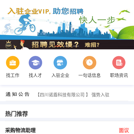
找工作
找人才
入驻企业
一句话信息
职场资讯
发布 [医疗销售代表 ] 招聘信息
【绵阳正能新能源技术有限公司 】 强势入驻
【四川诺盾科技有限公司 】 强势入驻
【四川本享知识产权服务有限公司 】 强势入驻
【成都市晖科医疗器械有限公司 】 强势入驻
【成都市稷桦信息技术有限公司 】 强势入驻
热门推荐
发布 [采购物流助理 ] 招聘信息
发布 [跨境电商运营 ] 招聘信息
发布 [仪表操作工 ] 招聘信息
采购物流助理
面议