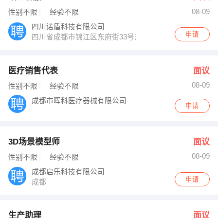
08-09
性别不限
经验不限
四川诺盾科技有限公司
申请
四川省成都市锦江区东府街33号东府九座大厦25层（四
医疗销售代表
面议
08-09
性别不限
经验不限
成都市晖科医疗器械有限公司
申请
3D场景模型师
面议
08-09
性别不限
经验不限
成都启乐科技有限公司
申请
成都
生产助理
面议