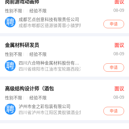
岗前游戏动画师
面议
08-09
性别不限
经验不限
成都艺点创意科技有限责任公司
申请
成都市郫都区德源镇菁蓉小镇梦翔大厦
金属材料研发员
面议
08-09
性别不限
经验不限
四川六合特种金属材料股份有限公司
申请
四川省绵阳市江油市宝轮路西段河南工业园内
高级结构设计师（酒包
面议
08-09
性别不限
经验不限
泸州市金之彩包装有限公司
申请
四川省泸州市江阳区黄舣镇酒业集中发展区南区