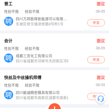
普工
面议
08-09
性别不限
经验不限
四川万邦胜辉新能源可以有限公司
申请
东坡区修文镇进修路8号附1号
会计
面议
08-09
性别不限
经验不限
成都三贡化工有限公司
申请
四川省成都市邛崃市天府新区邛崃产业园区羊横五路十五
快丝及中丝操机师傅
面议
08-09
性别不限
经验不限
四川毅诚精密模具有限公司
申请
四川省成都市高新区成都市高新西区西区大道99号附1