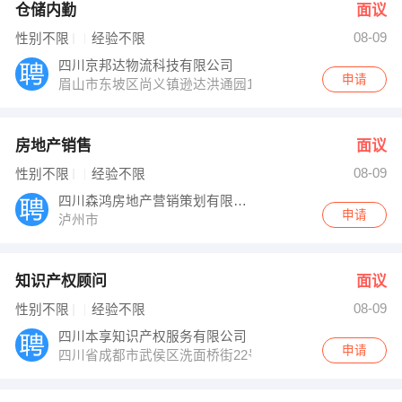
仓储内勤
面议
08-09
性别不限
经验不限
四川京邦达物流科技有限公司
申请
眉山市东坡区尚义镇逊达洪通园1号门
房地产销售
面议
08-09
性别不限
经验不限
四川森鸿房地产营销策划有限公司
申请
泸州市
知识产权顾问
面议
08-09
性别不限
经验不限
四川本享知识产权服务有限公司
申请
四川省成都市武侯区洗面桥街22号城市阳光大厦