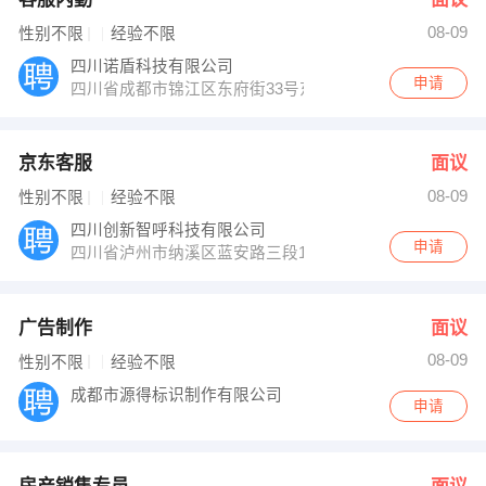
08-09
性别不限
经验不限
四川诺盾科技有限公司
申请
四川省成都市锦江区东府街33号东府九座大厦25层（四
京东客服
面议
08-09
性别不限
经验不限
四川创新智呼科技有限公司
申请
四川省泸州市纳溪区蓝安路三段17号国家高新科技园
广告制作
面议
08-09
性别不限
经验不限
成都市源得标识制作有限公司
申请