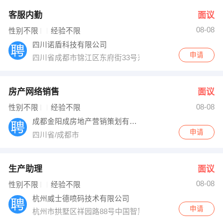
客服内勤
面议
08-08
性别不限
经验不限
四川诺盾科技有限公司
申请
四川省成都市锦江区东府街33号东府九座大厦25层（四
房产网络销售
面议
08-08
性别不限
经验不限
成都金阳成房地产营销策划有限公司
申请
四川省/成都市
生产助理
面议
08-08
性别不限
经验不限
杭州威士德喷码技术有限公司
申请
杭州市拱墅区祥园路88号中国智慧园K座401