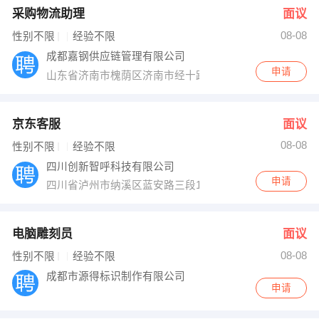
采购物流助理
面议
08-08
性别不限
经验不限
成都嘉钢供应链管理有限公司
申请
山东省济南市槐荫区济南市经十路22799号和谐广场银座
京东客服
面议
08-08
性别不限
经验不限
四川创新智呼科技有限公司
申请
四川省泸州市纳溪区蓝安路三段17号国家高新科技园
电脑雕刻员
面议
08-08
性别不限
经验不限
成都市源得标识制作有限公司
申请