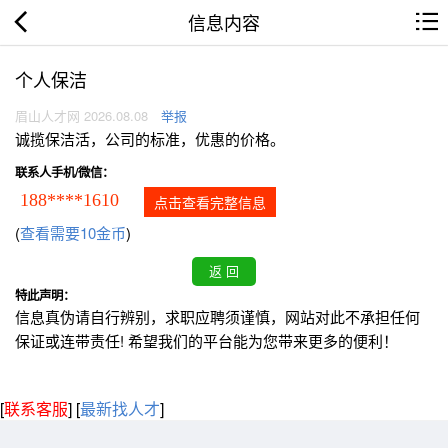
信息内容
个人保洁
眉山人才网 2026.08.08
举报
诚揽保洁活，公司的标准，优惠的价格。
联系人手机/微信：
188****1610
点击查看完整信息
(
查看需要10金币
)
特此声明：
信息真伪请自行辨别，求职应聘须谨慎，网站对此不承担任何
保证或连带责任! 希望我们的平台能为您带来更多的便利！
[
联系客服
]
[
最新找人才
]