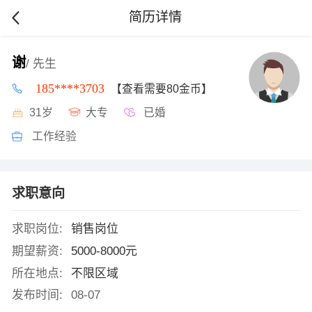
简历详情
谢
/ 先生
185****3703
【查看需要80金币】
31岁
大专
已婚
工作经验
求职意向
求职岗位:
销售岗位
期望薪资:
5000-8000元
所在地点:
不限区域
发布时间:
08-07