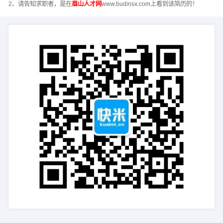
2、请告知求职者，是在
眉山人才网
www.budinsx.com上看到该简历的！